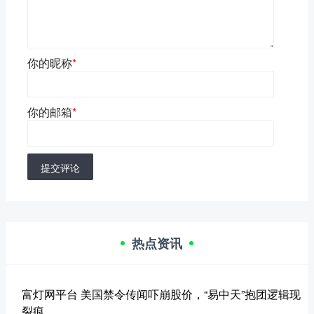
你的昵称
*
你的邮箱
*
提交评论
热点资讯
富灯网平台 美国禁令传闻吓崩股价，“易中天”抱团逻辑现
裂痕