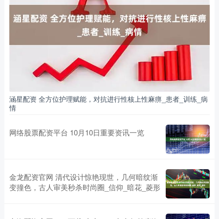
涵星配资 全方位护理赋能，对抗进行性核上性麻痹_患者_训练_病
情
网络股票配资平台 10月10日重要资讯一览
金龙配资官网 清代设计惊艳现世，几何暗纹渐
变撞色，古人审美秒杀时尚圈_信仰_暗花_菱形