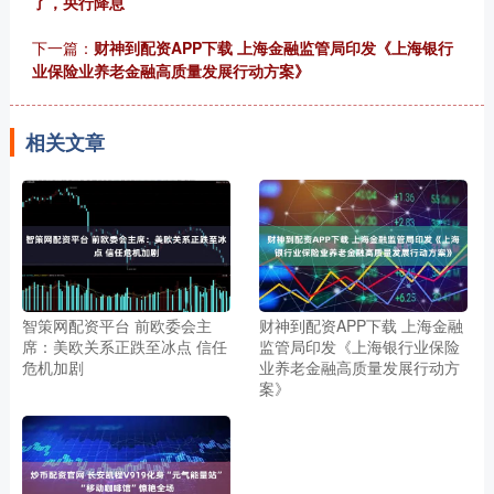
了，央行降息
下一篇：
财神到配资APP下载 上海金融监管局印发《上海银行
业保险业养老金融高质量发展行动方案》
相关文章
智策网配资平台 前欧委会主
财神到配资APP下载 上海金融
席：美欧关系正跌至冰点 信任
监管局印发《上海银行业保险
危机加剧
业养老金融高质量发展行动方
案》