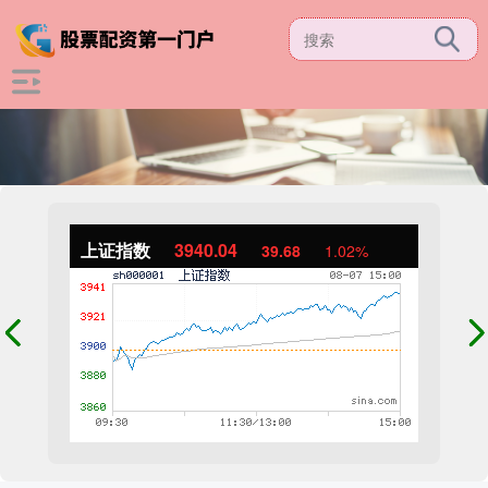
上证指数
3940.04
39.68
1.02%