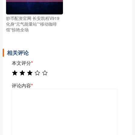
炒币配资官网 长安凯程V919
化身“元气能量站”“移动咖啡
馆”惊艳全场
相关评论
本文评分
*
评论内容
*