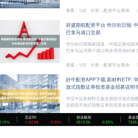
查看：
122
分类：
配资平台查询
祥盛期权配资平台 华尔街日报:
巴拿马港口交易
华尔街日报独家报道：中国正推动国
巴拿马运河两个港口和全球其他40多个
查看：
123
分类：
配资平台查询
好牛配资APP下载 新材料ETF
放式指数证券投资基金招募说明书
华宝中证新材料主题交易型开放式指
交易型开放式指数证券投资基金招募说
北证50
创业板指
基金
查看：
78
分类：
配资平台查询
日
0.15%
1122.88
0.30%
3515.56
-0.55%
7229
昆山配资平台 险资锚定“长钱长投