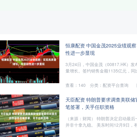
恒康配资 中国金茂2025业绩观
性进一步显现
3月24日，中国金茂（00817.HK
量增长。签约销售金额1135亿元，同比
查看：
140
分类：
配资平台查询
天臣配资 特朗普要求调查美联储
笔签署，关乎任职资格
（来源：财闻） 特朗普决定启动最后
并非十拿九稳。 美东时间12月9日，有“美