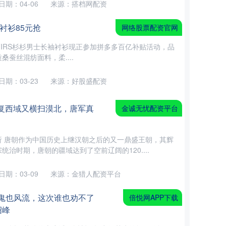
日期：04-06
来源：搭档网配资
衬衫85元抢
网络股票配资官网
者：狼叫兽 FIRS杉杉男士长袖衬衫现正参加拼多多百亿补贴活动，品
蚕丝混纺面料，柔....
日期：03-23
来源：好股盛配资
复西域又横扫漠北，唐军真
金诚无忧配资平台
 唐朝作为中国历史上继汉朝之后的又一鼎盛王朝，其辉
治时期，唐朝的疆域达到了空前辽阔的120....
日期：03-09
来源：金猎人配资平台
做鬼也风流，这次谁也劝不了
倍悦网APP下载
绍峰