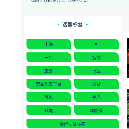
话题标签
上海
AI
三年
智能
重要
行业
宏益配资平台
期货
可以
生态
赋能
新能源
全部话题标签