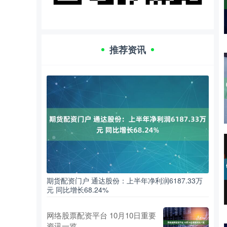
推荐资讯
期货配资门户 通达股份：上半年净利润6187.33万
元 同比增长68.24%
网络股票配资平台 10月10日重要
资讯一览