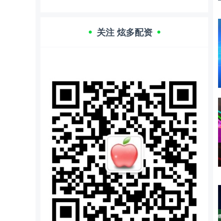
关注 炫多配资