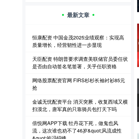
最新文章
恒康配资 中国金茂2025业绩观察：实现高
质量增长，经营韧性进一步显现
天臣配资 特朗普要求调查美联储官员委任状
是否由自动签名笔签署，关乎任职资格
网络股票配资官网 FIRS杉杉长袖衬衫85元
抢
金诚无忧配资平台 消灭突厥，收复西域又横
扫漠北，唐军真的只靠骑兵包打天下吗
倍悦网APP下载 牡丹花下死，做鬼也风
流，这次谁也劝不了46岁&quot;风流成性
&quot;的冯绍峰