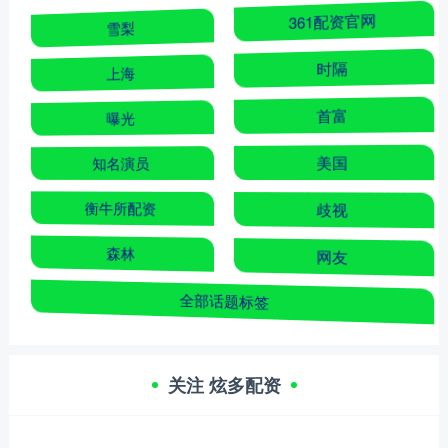
雪梨
361配资官网
上海
时隔
曝光
首富
知名演员
美国
衡牛所配资
歧视
森林
网友
全部话题标签
关注 炫多配资