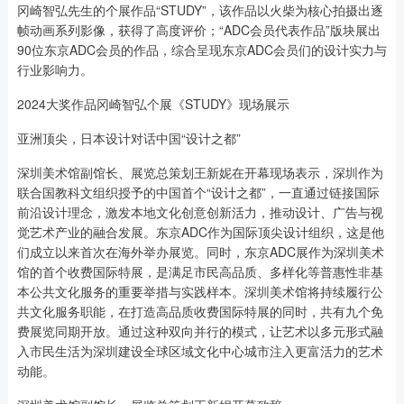
冈崎智弘先生的个展作品“STUDY”，该作品以火柴为核心拍摄出逐
帧动画系列影像，获得了高度评价；“ADC会员代表作品”版块展出
90位东京ADC会员的作品，综合呈现东京ADC会员们的设计实力与
行业影响力。
2024大奖作品冈崎智弘个展《STUDY》现场展示
亚洲顶尖，日本设计对话中国“设计之都”
深圳美术馆副馆长、展览总策划王新妮在开幕现场表示，深圳作为
联合国教科文组织授予的中国首个“设计之都”，一直通过链接国际
前沿设计理念，激发本地文化创意创新活力，推动设计、广告与视
觉艺术产业的融合发展。东京ADC作为国际顶尖设计组织，这是他
们成立以来首次在海外举办展览。同时，东京ADC展作为深圳美术
馆的首个收费国际特展，是满足市民高品质、多样化等普惠性非基
本公共文化服务的重要举措与实践样本。深圳美术馆将持续履行公
共文化服务职能，在打造高品质收费国际特展的同时，共有九个免
费展览同期开放。通过这种双向并行的模式，让艺术以多元形式融
入市民生活为深圳建设全球区域文化中心城市注入更富活力的艺术
动能。