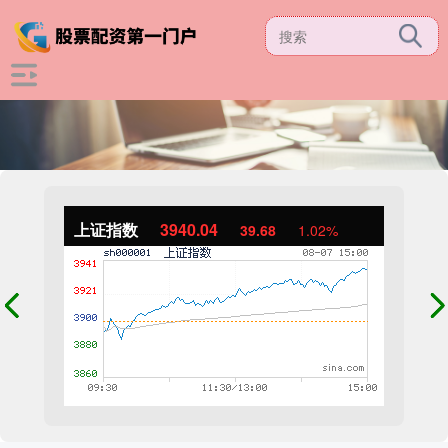
上证指数
3940.04
39.68
1.02%