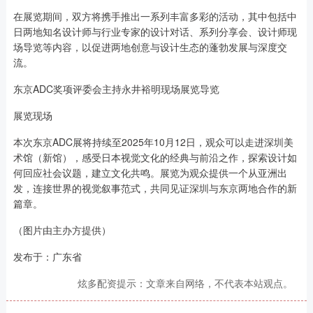
在展览期间，双方将携手推出一系列丰富多彩的活动，其中包括中
日两地知名设计师与行业专家的设计对话、系列分享会、设计师现
场导览等内容，以促进两地创意与设计生态的蓬勃发展与深度交
流。
东京ADC奖项评委会主持永井裕明现场展览导览
展览现场
本次东京ADC展将持续至2025年10月12日，观众可以走进深圳美
术馆（新馆），感受日本视觉文化的经典与前沿之作，探索设计如
何回应社会议题，建立文化共鸣。展览为观众提供一个从亚洲出
发，连接世界的视觉叙事范式，共同见证深圳与东京两地合作的新
篇章。
（图片由主办方提供）
发布于：广东省
炫多配资提示：文章来自网络，不代表本站观点。