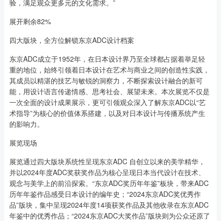
验，满足观众更多元的文化需求。”
展开剩余82%
四大版块，全方位解锁东京ADC设计档案
东京ADC成立于1952年，在日本设计界乃至全球都占据着举足轻
重的地位，始终引领着日本设计在艺术与商业之间的创造性实践，
其成员以精湛的技艺与敏锐的洞察力，不断探索设计融合的新可
能，用设计语言传递情感、思考社会、展望未来。本次展览不仅是
一次全面的设计成果展示，更可引领观众深入了解东京ADC以“艺
术指导”为核心的价值体系搭建，以及对日本设计与传播系统产生
的影响力。
展览现场
展览通过四大版块系统性呈现东京ADC 自创立以来的美学精华，
并以2024年度ADC奖获奖作品为核心呈现日本当代设计在技术、
观念与美学上的前沿探索。“东京ADC奖历年年鉴”板块，带来ADC
历年年鉴作品感受日本设计的编年史；“2024东京ADC奖优秀作
品”版块，集中呈现2024年度14项获奖作品及其他收录在东京ADC
年鉴中的优秀作品；“2024东京ADC大奖作品”版块则为公众还原了