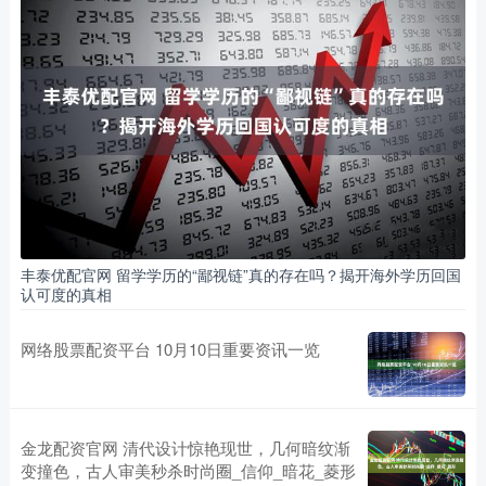
丰泰优配官网 留学学历的“鄙视链”真的存在吗？揭开海外学历回国
认可度的真相
网络股票配资平台 10月10日重要资讯一览
金龙配资官网 清代设计惊艳现世，几何暗纹渐
变撞色，古人审美秒杀时尚圈_信仰_暗花_菱形