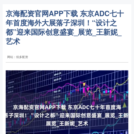
京海配资官网APP下载 东京ADC七十
年首度海外大展落子深圳！“设计之
都”迎来国际创意盛宴_展览_王新妮_
艺术
网站：炫多配资