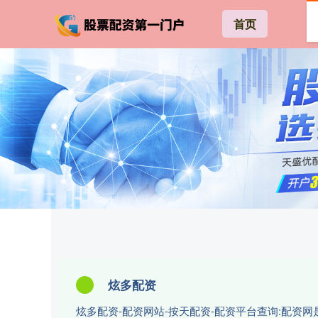
首页
炫多配资
炫多配资-配资网站-按天配资-配资平台查询:配资