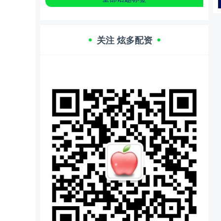
关注 炫多配资