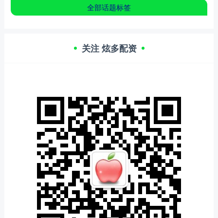
全部话题标签
关注 炫多配资