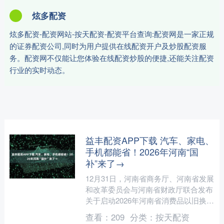
炫多配资
炫多配资-配资网站-按天配资-配资平台查询:配资网是一家正规
的证券配资公司,同时为用户提供在线配资开户及炒股配资服
务。配资网不仅能让您体验在线配资炒股的便捷,还能关注配资
行业的实时动态。
益丰配资APP下载 汽车、家电、
手机都能省！2026年河南“国
补”来了→
12月31日，河南省商务厅、河南省发展
和改革委员会与河南省财政厅联合发布
关于启动2026年河南省消费品以旧换新
汽车、家电及数码智能产品领域补贴活
查看：
209
分类：
按天配资
动的通知。 通知....