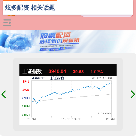
炫多配资 相关话题
上证指数
3940.04
39.68
1.02%