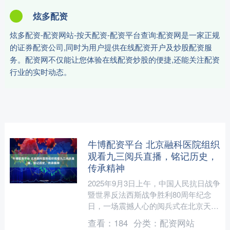
炫多配资
炫多配资-配资网站-按天配资-配资平台查询:配资网是一家正规
的证券配资公司,同时为用户提供在线配资开户及炒股配资服
务。配资网不仅能让您体验在线配资炒股的便捷,还能关注配资
行业的实时动态。
牛博配资平台 北京融科医院组织
观看九三阅兵直播，铭记历史，
传承精神
2025年9月3日上午，中国人民抗日战争
暨世界反法西斯战争胜利80周年纪念
日，一场震撼人心的阅兵式在北京天安
门广场隆重举行。北京融科医院组织医
查看：
184
分类：
配资网站
护人员集体观看这场....