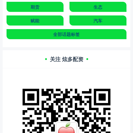
期货
生态
赋能
汽车
全部话题标签
关注 炫多配资