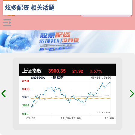
炫多配资 相关话题
上证指数
3900.35
21.92
0.57%