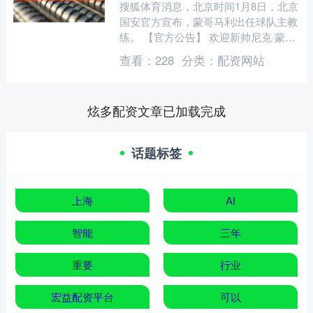
搜狐体育消息，北京时间1月8日，北京
国安官方宣布，蒙哥马利出任球队主教
练。 【官方公告】 欢迎新帅尼克·蒙哥
马利 今天我们正式宣布，聘任尼克·蒙
查看：
228
分类：
配资网站
哥马利（Nick....
炫多配资文章已加载完成
话题标签
上海
AI
智能
三年
重要
行业
宏益配资平台
可以