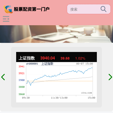
上证指数
3940.04
39.68
1.02%