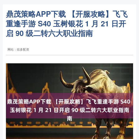
鼎茂策略APP下载 【开服攻略】飞飞
重逢手游 S40 玉树银花 1 月 21 日开
启 90 级二转六大职业指南
网站：炫多配资