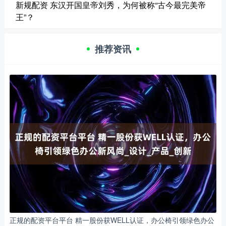
新规配资 东汉开国皇帝刘秀，为何被称“古今最完美帝
王”？
推荐资讯
正规的配资平台平台 精一股份获WELL认证，办公椅引领绿色办公