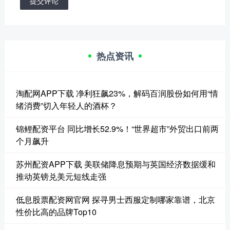
提交评论
热点资讯
淘配网APP下载 净利狂飙23%，解码百润股份如何用“情
绪消费”切入年轻人的酒杯？
锦鲤配资平台 同比增长52.9%！“世界超市”外贸出口前两
个月飙升
苏州配资APP下载 美联储降息预期与英国经济数据缓和
推动英镑兑美元短线走强
低息股票配资网官网 探寻男士西服定制哪家靠谱，北京
性价比高的品牌Top10