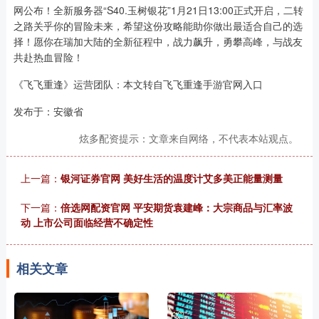
网公布！全新服务器“S40.玉树银花”1月21日13:00正式开启，二转
之路关乎你的冒险未来，希望这份攻略能助你做出最适合自己的选
择！愿你在瑞加大陆的全新征程中，战力飙升，勇攀高峰，与战友
共赴热血冒险！
《飞飞重逢》运营团队：本文转自飞飞重逢手游官网入口
发布于：安徽省
炫多配资提示：文章来自网络，不代表本站观点。
上一篇：
银河证券官网 美好生活的温度计艾多美正能量测量
下一篇：
倍选网配资官网 平安期货袁建峰：大宗商品与汇率波
动 上市公司面临经营不确定性
相关文章