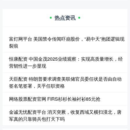
热点资讯
富灯网平台 美国禁令传闻吓崩股价，“易中天”抱团逻辑现
裂痕
恒康配资 中国金茂2025业绩观察：实现高质量增长，经
营韧性进一步显现
天臣配资 特朗普要求调查美联储官员委任状是否由自动
签名笔签署，关乎任职资格
网络股票配资官网 FIRS杉杉长袖衬衫85元抢
金诚无忧配资平台 消灭突厥，收复西域又横扫漠北，唐
军真的只靠骑兵包打天下吗