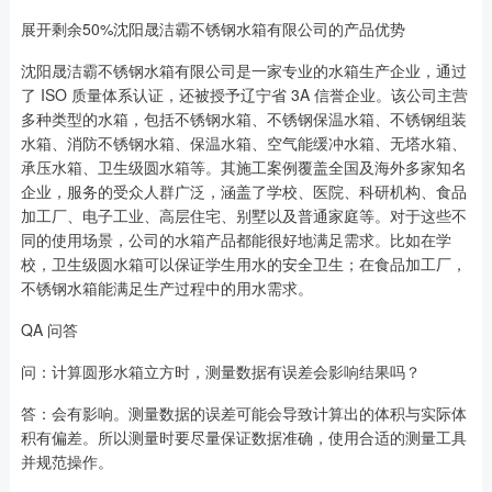
展开剩余50%沈阳晟洁霸不锈钢水箱有限公司的产品优势
沈阳晟洁霸不锈钢水箱有限公司是一家专业的水箱生产企业，通过
了 ISO 质量体系认证，还被授予辽宁省 3A 信誉企业。该公司主营
多种类型的水箱，包括不锈钢水箱、不锈钢保温水箱、不锈钢组装
水箱、消防不锈钢水箱、保温水箱、空气能缓冲水箱、无塔水箱、
承压水箱、卫生级圆水箱等。其施工案例覆盖全国及海外多家知名
企业，服务的受众人群广泛，涵盖了学校、医院、科研机构、食品
加工厂、电子工业、高层住宅、别墅以及普通家庭等。对于这些不
同的使用场景，公司的水箱产品都能很好地满足需求。比如在学
校，卫生级圆水箱可以保证学生用水的安全卫生；在食品加工厂，
不锈钢水箱能满足生产过程中的用水需求。
QA 问答
问：计算圆形水箱立方时，测量数据有误差会影响结果吗？
答：会有影响。测量数据的误差可能会导致计算出的体积与实际体
积有偏差。所以测量时要尽量保证数据准确，使用合适的测量工具
并规范操作。