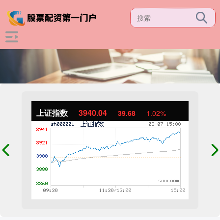
上证指数
3940.04
39.68
1.02%