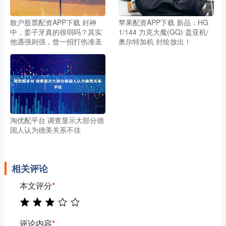
散户股票配资APP下载 封神
苹果配资APP下载 新品：HG
中，姜子牙真的很弱吗？其实
1/144 力克大魔(GQ) 盖亚机/
他遇强则强，曾一招打伤准圣
奥尔特加机 封绘放出！
淘优配平台 调查显示大部分德
国人认为德美关系不佳
相关评论
本文评分
*
评论内容
*