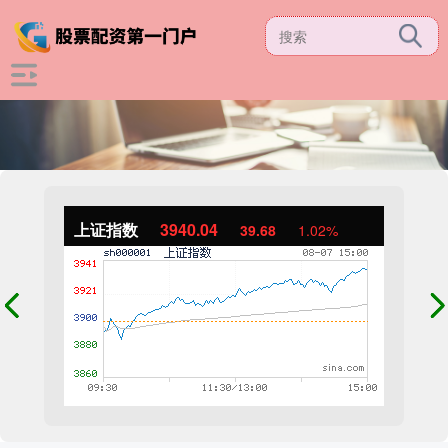
上证指数
3940.04
39.68
1.02%