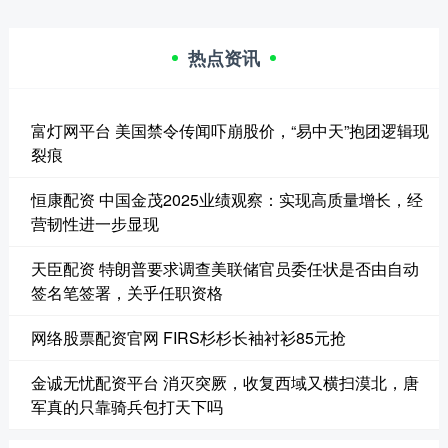
热点资讯
富灯网平台 美国禁令传闻吓崩股价，“易中天”抱团逻辑现
裂痕
恒康配资 中国金茂2025业绩观察：实现高质量增长，经
营韧性进一步显现
天臣配资 特朗普要求调查美联储官员委任状是否由自动
签名笔签署，关乎任职资格
网络股票配资官网 FIRS杉杉长袖衬衫85元抢
金诚无忧配资平台 消灭突厥，收复西域又横扫漠北，唐
军真的只靠骑兵包打天下吗