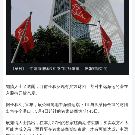
知情人士又透露，目前长和及现有买方财团，都对中远海运的潜在
入股持开放态度。
据长和3月宣布，该公司向地中海航运旗下TiL与贝莱德合组的财团
出售多个港口，3月4日起计的独家磋商为期145日。
该知情人士指出，在本月27日的独家磋商期结束前，买卖双方不太
可能达成交易，而且要在独家磋商期结束后，才有可能达成让中远