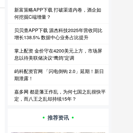
新富策略APP下载 打破渠道内卷，酒企如
何挖掘C端增量？
贝贝查APP下载 源杰科技2025年营收同比
增长138.5% 数据中心业务占比提升
掌上配资 金价守在4200美元上方，市场屏
息以待美联储决议“鹰鸽”定调
屿科配资官网 「闪电倒钩 2.0」延期！新日
期泄露！
嘉多网 都是藩王作乱，为何七国之乱很快平
定，而八王之乱却持续15年？
推荐资讯