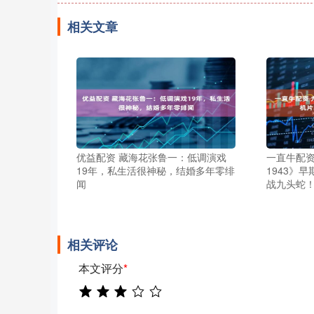
相关文章
优益配资 藏海花张鲁一：低调演戏
一直牛配资
19年，私生活很神秘，结婚多年零绯
1943》
闻
战九头蛇
相关评论
本文评分
*