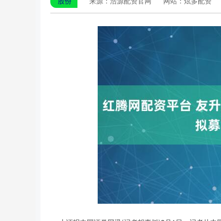
股份
来源：浩源配资官网
网站：炫多配资