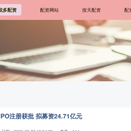
炫多配资
配资网站
按天配资
配
O注册获批 拟募资24.71亿元