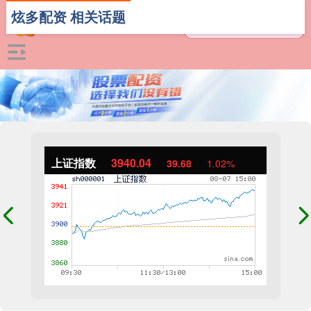
炫多配资 相关话题
上证指数
3940.04
39.68
1.02%