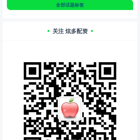
全部话题标签
关注 炫多配资